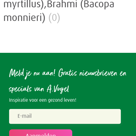
myrtillus),Brahmi (Bacopa
Rusteloze benen
Crème
Junior
monnieri)
(0)
Spataderen
Overig
Keel
Hart & Bloedvaten
Menstruatie
Nieren & Blaas
Meld je nu aan! Gratis nieuwsbrieven en
Blaas
Neus
specials van A.Vogel
Nieren
Ogen & Oren
Inspiratie voor een gezond leven!
Ogen
Overgang
Oren
Perimenopauze
Prostaat