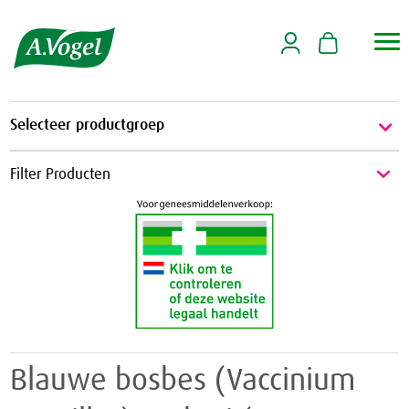

Selecteer productgroep
Energie & Weerstand
Filter Producten
Energie
Griep & Verkoudheid
Weerstand
Griep
Hart & Bloedvaten
Verkoudheid
Aambeien
Hooikoorts
Geheugen
Huid
Blauwe bosbes (Vaccinium