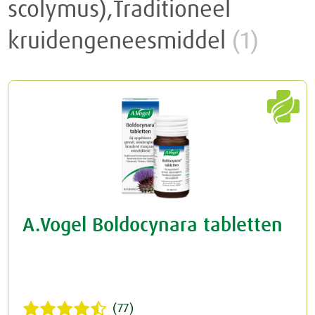
scolymus),Traditioneel
Rusteloze benen
Crème
Junior
kruidengeneesmiddel
(1)
Spataderen
Overig
Keel
Hart & Bloedvaten
Menstruatie

Nieren & Blaas
Blaas
Neus
Nieren
Ogen & Oren
A.Vogel Boldocynara tabletten
Ogen
Overgang
Oren
Perimenopauze
(77)
Prostaat