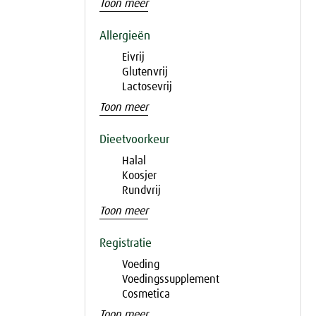
Toon meer
Allergieën
Eivrij
Glutenvrij
Lactosevrij
Toon meer
Dieetvoorkeur
Halal
Koosjer
Rundvrij
Toon meer
Registratie
Voeding
Voedingssupplement
Cosmetica
Toon meer