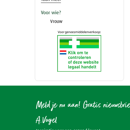
Voor wie?
Vrouw
Meld je nu aan! Gratis nieuwsbri
A.Vogel