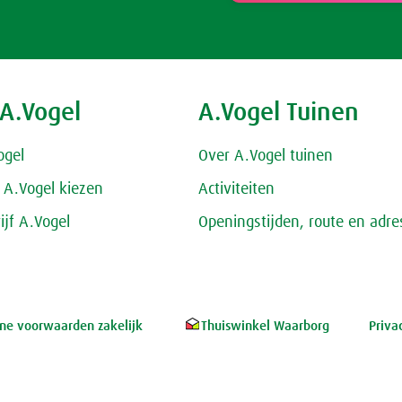
 A.Vogel
A.Vogel Tuinen
ogel
Over A.Vogel tuinen
A.Vogel kiezen
Activiteiten
ijf A.Vogel
Openingstijden, route en adre
e voorwaarden zakelijk
Thuiswinkel Waarborg
Priva