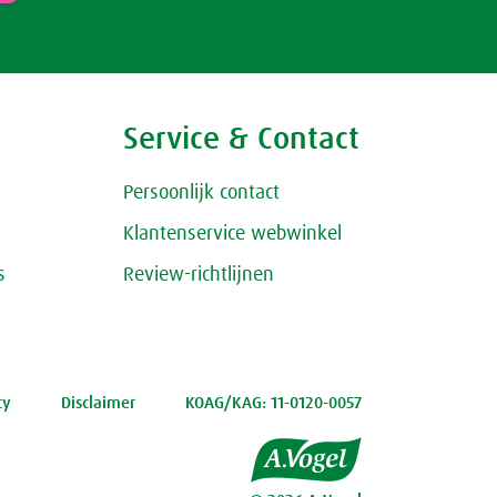
Service & Contact
Persoonlijk contact
Klantenservice webwinkel
s
Review-richtlijnen
cy
Disclaimer
KOAG/KAG: 11-0120-0057
