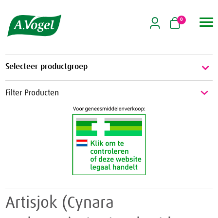
0

Selecteer productgroep
Energie & Weerstand
Filter Producten
Energie
Griep & Verkoudheid
Weerstand
Griep
Hart & Bloedvaten
Verkoudheid
Aambeien
Hooikoorts
Geheugen
Huid
Artisjok (Cynara