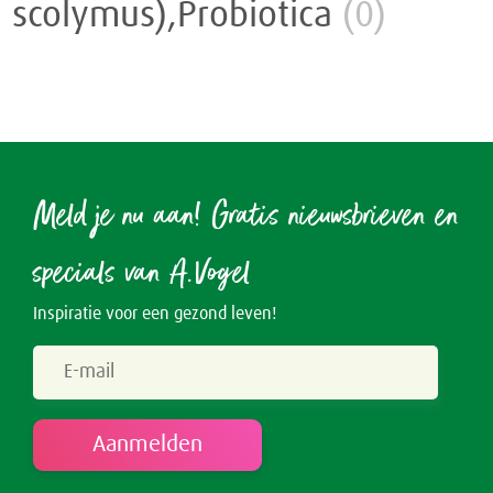
scolymus),Probiotica
(0)
Rusteloze benen
Crème
Junior
Spataderen
Overig
Keel
Hart & Bloedvaten
Menstruatie
Nieren & Blaas
Meld je nu aan! Gratis nieuwsbrieven en
Blaas
Neus
specials van A.Vogel
Nieren
Ogen & Oren
Inspiratie voor een gezond leven!
Ogen
Overgang
Oren
Perimenopauze
Prostaat