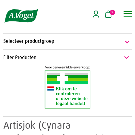
0

Selecteer productgroep
Energie & Weerstand
Filter Producten
Energie
Griep & Verkoudheid
Weerstand
Griep
Hart & Bloedvaten
Verkoudheid
Aambeien
Hooikoorts
Geheugen
Huid
Artisjok (Cynara