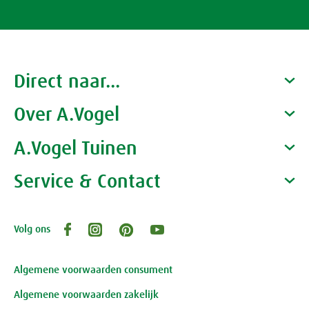
Rust & Slaap
Rust & Ontspanning
Spieren & Gewrichten
Direct naar...
Slaap
Botten & Gewrichten
Spijsvertering
Over A.Vogel
Producten
Gezondheidscoaches
A.Vogel Tuinen
Reuma & Gewrichtspijn
Voeding
Alfred Vogel
Vacatures
Waarom A.Vogel kiezen
Service & Contact
Over A.Vogel tuinen
Spieren
Overig
Het bedrijf A.Vogel
Activiteiten
Persoonlijk contact
Arnica D6
Volg ons
Openingstijden, route en adres
Klantenservice webwinkel
Pollinosan
Review-richtlijnen
Algemene voorwaarden consument
Algemene voorwaarden zakelijk
Prostaforce