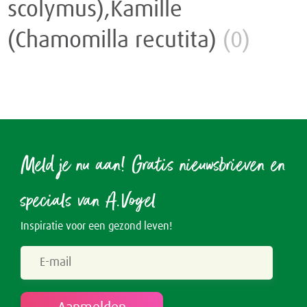
scolymus),Kamille
Rusteloze benen
Crème
Junior
(Chamomilla recutita)
(0)
Spataderen
Overig
Keel
Hart & Bloedvaten
Menstruatie
Nieren & Blaas
Meld je nu aan! Gratis nieuwsbrieven en
Blaas
Neus
specials van A.Vogel
Nieren
Ogen & Oren
Inspiratie voor een gezond leven!
Ogen
Overgang
Oren
Perimenopauze
Prostaat