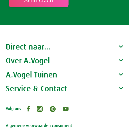
Rust & Slaap
Rust & Ontspanning
Spieren & Gewrichten
Direct naar...
Slaap
Botten & Gewrichten
Spijsvertering
Over A.Vogel
Producten
Reuma & Gewrichtspijn
Voeding
Gezondheidscoaches
A.Vogel Tuinen
Alfred Vogel
Spieren
Overig
Vacatures
Waarom A.Vogel kiezen
Service & Contact
Over A.Vogel tuinen
Arnica D6
Het bedrijf A.Vogel
Activiteiten
Persoonlijk contact
Pollinosan
Volg ons
Openingstijden, route en adres
Klantenservice webwinkel
Prostaforce
Review-richtlijnen
Algemene voorwaarden consument