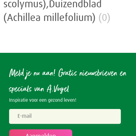
scolymus),Duizendblad
Rusteloze benen
Crème
Junior
(Achillea millefolium)
(0)
Spataderen
Overig
Keel
Hart & Bloedvaten
Menstruatie
Nieren & Blaas
Meld je nu aan! Gratis nieuwsbrieven en
Blaas
Neus
specials van A.Vogel
Nieren
Ogen & Oren
Inspiratie voor een gezond leven!
Ogen
Overgang
Oren
Perimenopauze
Prostaat