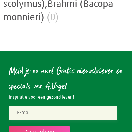
scolymus),Brahmi (Bacopa
Rusteloze benen
Crème
Junior
monnieri)
(0)
Spataderen
Overig
Keel
Hart & Bloedvaten
Menstruatie
Nieren & Blaas
Meld je nu aan! Gratis nieuwsbrieven en
Blaas
Neus
specials van A.Vogel
Nieren
Ogen & Oren
Inspiratie voor een gezond leven!
Ogen
Overgang
Oren
Perimenopauze
Prostaat