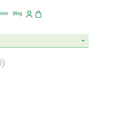
inen
Blog
0)