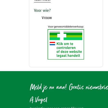
Voor wie?
Vrouw
Meld je nu aan! Gratis nieuwsbri
A.Vogel