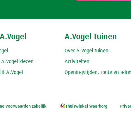
 A.Vogel
A.Vogel Tuinen
ogel
Over A.Vogel tuinen
A.Vogel kiezen
Activiteiten
ijf A.Vogel
Openingstijden, route en adre
e voorwaarden zakelijk
Thuiswinkel Waarborg
Priva