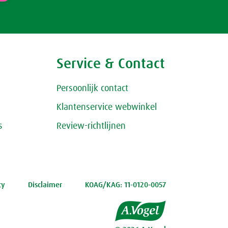
Service & Contact
Persoonlijk contact
Klantenservice webwinkel
s
Review-richtlijnen
cy
Disclaimer
KOAG/KAG: 11-0120-0057
