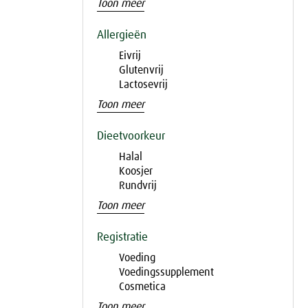
Toon meer
Allergieën
Eivrij
Glutenvrij
Lactosevrij
Toon meer
Dieetvoorkeur
Halal
Koosjer
Rundvrij
Toon meer
Registratie
Voeding
Voedingssupplement
Cosmetica
Toon meer