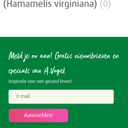
(Hamamelis virginiana)
(0)
Rusteloze benen
Crème
Junior
Spataderen
Overig
Keel
Hart & Bloedvaten
Menstruatie
Nieren & Blaas
Meld je nu aan! Gratis nieuwsbrieven en
Blaas
Neus
specials van A.Vogel
Nieren
Ogen & Oren
Inspiratie voor een gezond leven!
Ogen
Overgang
Oren
Perimenopauze
Prostaat