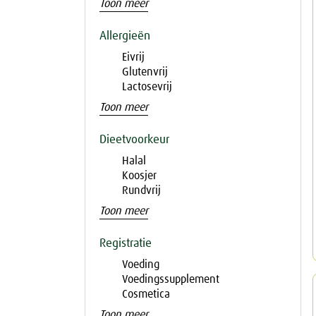
Toon meer
Allergieën
Eivrij
Glutenvrij
Lactosevrij
Toon meer
Dieetvoorkeur
Halal
Koosjer
Rundvrij
Toon meer
Registratie
Voeding
Voedingssupplement
Cosmetica
Toon meer