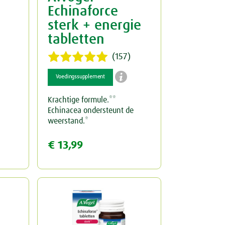
Echinaforce
sterk + energie
tabletten
(157)

Voedingssupplement
Krachtige formule.**
Echinacea ondersteunt de
weerstand.*
€ 13,99