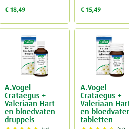
€ 18,49
€ 15,49
A.Vogel
A.Vogel
Crataegus +
Crataegus +
Valeriaan Hart
Valeriaan Har
en bloedvaten
en bloedvate
druppels
tabletten