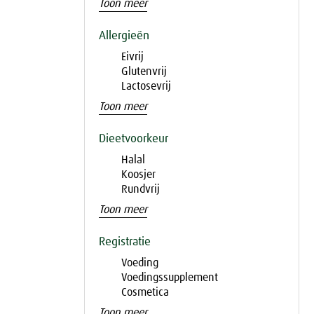
Toon meer
Allergieën
Eivrij
Glutenvrij
Lactosevrij
Toon meer
Dieetvoorkeur
Halal
Koosjer
Rundvrij
Toon meer
Registratie
Voeding
Voedingssupplement
Cosmetica
Toon meer