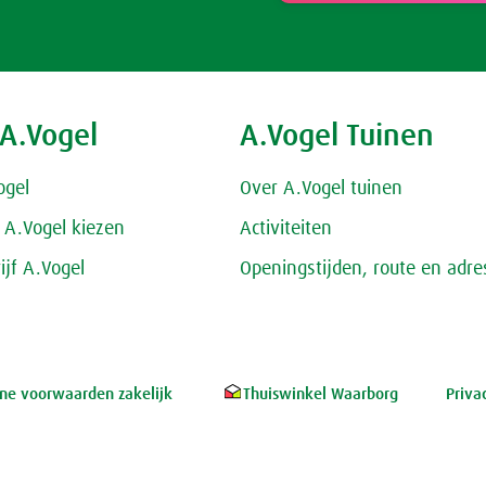
 A.Vogel
A.Vogel Tuinen
ogel
Over A.Vogel tuinen
A.Vogel kiezen
Activiteiten
ijf A.Vogel
Openingstijden, route en adre
e voorwaarden zakelijk
Thuiswinkel Waarborg
Priva