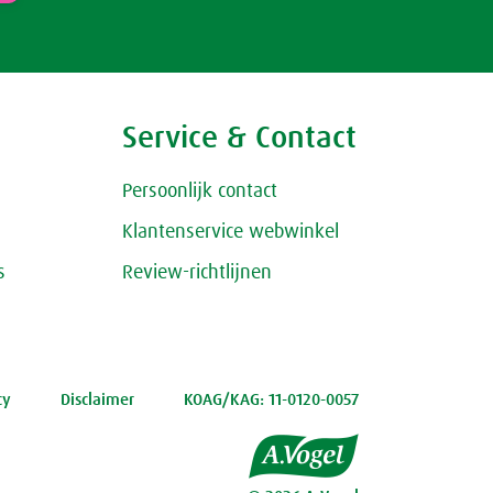
Service & Contact
Persoonlijk contact
Klantenservice webwinkel
s
Review-richtlijnen
cy
Disclaimer
KOAG/KAG: 11-0120-0057
