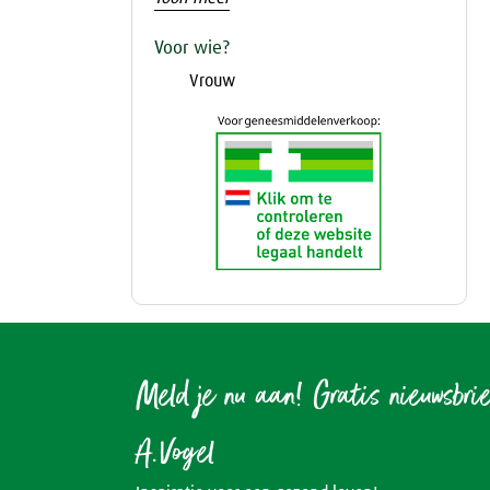
Voor wie?
Vrouw
Meld je nu aan! Gratis nieuwsbri
A.Vogel