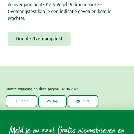
de overgang bent? De A.Vogel Perimenopauze -
Overgangstest kan je een indicatie geven en kom je
erachter.
Doe de Overgangstest
Laatste wijziging op deze pagina: 02-06-2026



terug
top
print
Meld je nu aan! Gratis nieuwsbrieven en