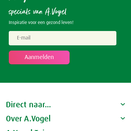
specials van A.Vogel
Inspiratie voor een gezond leven!
Direct naar...
Over A.Vogel
Producten
Gezondheidscoaches