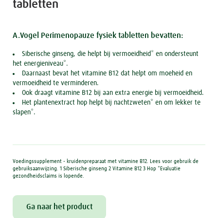
tabletten
A.Vogel Perimenopauze fysiek tabletten bevatten:
Siberische ginseng, die helpt bij vermoeidheid* en ondersteunt
het energieniveau*.
Daarnaast bevat het vitamine B12 dat helpt om moeheid en
vermoeidheid te verminderen.
Ook draagt vitamine B12 bij aan extra energie bij vermoeidheid.
Het plantenextract hop helpt bij nachtzweten* en om lekker te
slapen*.
Voedingssupplement - kruidenpreparaat met vitamine B12. Lees voor gebruik de
gebruiksaanwijzing. 1 Siberische ginseng 2 Vitamine B12 3 Hop *Evaluatie
gezondheidsclaims is lopende.
Ga naar het product