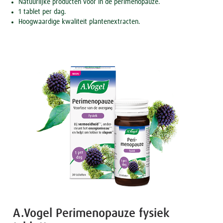
Natuurlijke producten voor in de perimenopauze.
1 tablet per dag.
Hoogwaardige kwaliteit plantenextracten.
A.Vogel Perimenopauze fysiek