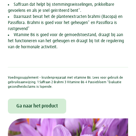
Saffraan dat helpt bij stemmingswisselingen, prikkelbare
gevoelens en als je snel geïrriteerd bent*.
Daarnaast bevat het de plantenextracten brahmi (Bacopa) en
Passiflora. Brahmi is goed voor het geheugen* en Passiflora is
rustgevend*
Vitamine B6 is goed voor de gemoedstoestand, draagt bij aan
het functioneren van het geheugen en draagt bij tot de regulering
van de hormonale activiteit.
Voedingssupplement - kruidenpreparaat met vitamine B6. Lees voor gebruik de
gebruiksaanwijzing. 1 Saffraan 2 Brahmi 3 Vitamine B6 4 Passiebloem *Evaluatie
gezondheidsclaims is lopende.
Ga naar het product