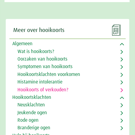

Meer over hooikoorts
Algemeen
Wat is hooikoorts?
Oorzaken van hooikoorts
Symptomen van hooikoorts
Hooikoortsklachten voorkomen
Histamine intolerantie
Hooikoorts of verkouden?
Hooikoortsklachten
Neusklachten
Jeukende ogen
Rode ogen
Branderige ogen