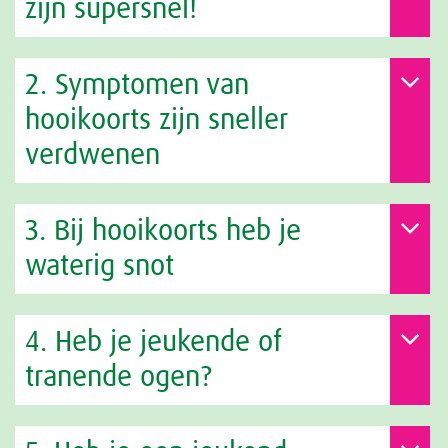
zijn supersnel!
2. Symptomen van
hooikoorts zijn sneller
verdwenen
3. Bij hooikoorts heb je
waterig snot
4. Heb je jeukende of
tranende ogen?