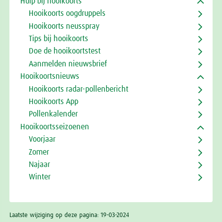
Hulp bij hooikoorts
Hooikoorts oogdruppels
Hooikoorts neusspray
Tips bij hooikoorts
Doe de hooikoortstest
Aanmelden nieuwsbrief
Hooikoortsnieuws
Hooikoorts radar-pollenbericht
Hooikoorts App
Pollenkalender
Hooikoortsseizoenen
Voorjaar
Zomer
Najaar
Winter
Laatste wijziging op deze pagina: 19-03-2024