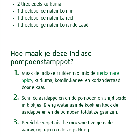
2 theelepels kurkuma
1 theelepel gemalen komijn
1 theelepel gemalen kaneel
1 theelepel gemalen korianderzaad
Hoe maak je deze Indiase
pompoenstamppot?
1.
Maak de Indiase kruidenmix: mix de
Herbamare
Spicy
, kurkuma, komijn,kaneel en korianderzaad
door elkaar.
2.
Schil de aardappelen en de pompoen en snijd beide
in blokjes. Breng water aan de kook en kook de
aardappelen en de pompoen totdat ze gaar zijn.
3.
Bereid de vegetarische rookworst volgens de
aanwijzigingen op de verpakking.