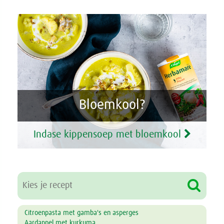
Bloemkool?
Indase kippensoep met bloemkool
Citroenpasta met gamba's en asperges
Aardappel met kurkuma