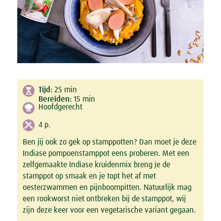
Tijd:
25
min
Bereiden:
15
min
Hoofdgerecht
4 p.
Ben jij ook zo gek op stamppotten? Dan moet je deze
Indiase pompoenstamppot eens proberen. Met een
zelfgemaakte Indiase kruidenmix breng je de
stamppot op smaak en je topt het af met
oesterzwammen en pijnboompitten. Natuurlijk mag
een rookworst niet ontbreken bij de stamppot, wij
zijn deze keer voor een vegetarische variant gegaan.