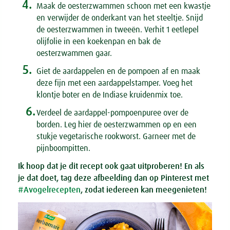
4.
Maak de oesterzwammen schoon met een kwastje
en verwijder de onderkant van het steeltje. Snijd
de oesterzwammen in tweeën. Verhit 1 eetlepel
olijfolie in een koekenpan en bak de
oesterzwammen gaar.
5.
Giet de aardappelen en de pompoen af en maak
deze fijn met een aardappelstamper. Voeg het
klontje boter en de Indiase kruidenmix toe.
6.
Verdeel de aardappel-pompoenpuree over de
borden. Leg hier de oesterzwammen op en een
stukje vegetarische rookworst. Garneer met de
pijnboompitten.
Ik hoop dat je dit recept ook gaat uitproberen! En als
je dat doet, tag deze afbeelding dan op Pinterest met
#Avogelrecepten
, zodat iedereen kan meegenieten!