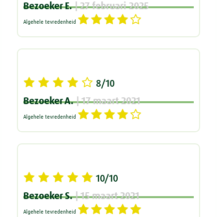
Bezoeker E.
| 27 februari 2025
Algehele tevredenheid
8/10
Bezoeker A.
| 17 maart 2021
Algehele tevredenheid
10/10
Bezoeker S.
| 15 maart 2021
Algehele tevredenheid