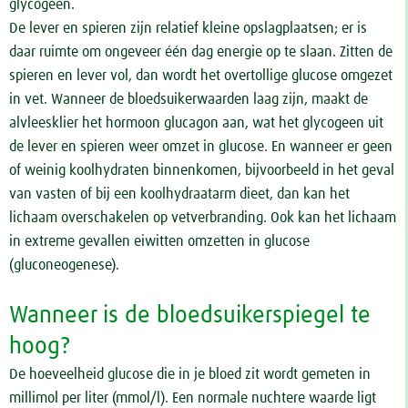
glycogeen.
De lever en spieren zijn relatief kleine opslagplaatsen; er is
daar ruimte om ongeveer één dag energie op te slaan. Zitten de
spieren en lever vol, dan wordt het overtollige glucose omgezet
in vet. Wanneer de bloedsuikerwaarden laag zijn, maakt de
alvleesklier het hormoon glucagon aan, wat het glycogeen uit
de lever en spieren weer omzet in glucose. En wanneer er geen
of weinig koolhydraten binnenkomen, bijvoorbeeld in het geval
van vasten of bij een koolhydraatarm dieet, dan kan het
lichaam overschakelen op vetverbranding. Ook kan het lichaam
in extreme gevallen eiwitten omzetten in glucose
(gluconeogenese).
Wanneer is de bloedsuikerspiegel te
hoog?
De hoeveelheid glucose die in je bloed zit wordt gemeten in
millimol per liter (mmol/l). Een normale nuchtere waarde ligt