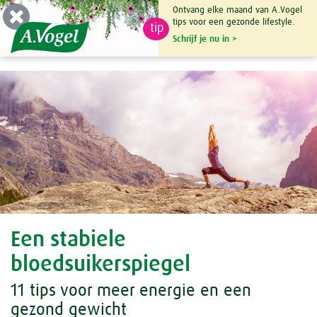
Ontvang elke maand van A.Vogel
tips voor een gezonde lifestyle.
tip
0

Schrijf je nu in >
Een stabiele
bloedsuikerspiegel
11 tips voor meer energie en een
gezond gewicht