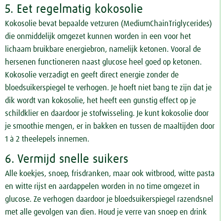
5. Eet regelmatig kokosolie
Kokosolie bevat bepaalde vetzuren (MediumChainTriglycerides)
die onmiddelijk omgezet kunnen worden in een voor het
lichaam bruikbare energiebron, namelijk ketonen. Vooral de
hersenen functioneren naast glucose heel goed op ketonen.
Kokosolie verzadigt en geeft direct energie zonder de
bloedsuikerspiegel te verhogen. Je hoeft niet bang te zijn dat je
dik wordt van kokosolie, het heeft een gunstig effect op je
schildklier en daardoor je stofwisseling. Je kunt kokosolie door
je smoothie mengen, er in bakken en tussen de maaltijden door
1 à 2 theelepels innemen.
6. Vermijd snelle suikers
Alle koekjes, snoep, frisdranken, maar ook witbrood, witte pasta
en witte rijst en aardappelen worden in no time omgezet in
glucose. Ze verhogen daardoor je bloedsuikerspiegel razendsnel
met alle gevolgen van dien. Houd je verre van snoep en drink