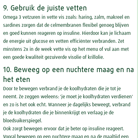
9. Gebruik de juiste vetten
Omega 3 vetzuren in vette vis zoals: haring, zalm, makreel en
sardines zorgen dat de celmembranen flexibel genoeg blijven
en goed kunnen reageren op insuline. Hierdoor kan je lichaam
de energie uit glucose en vetten efficiënter verbranden. Zet
minstens 2x in de week vette vis op het menu of vul aan met
een goede kwaliteit gezuiverde visolie of krillolie.
10. Beweeg op een nuchtere maag en na
het eten
Door te bewegen verbrand je de koolhydraten die je tot je
neemt. Ze zeggen weleens: 'je moet je koolhydraten verdienen'
en zo is het ook echt. Wanneer je dagelijks beweegt, verbrand
je de koolhydraten die je binnenkrijgt en verlaag je de
bloedsuikerspiegel.
Ook zorgt bewegen ervoor dat je beter op insuline reageert.
Vooral bewegen op een nuchtere maag en na de maaltijd een