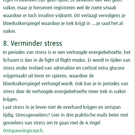
suiker, maar je hersenen registreren wel de zoete smaak
waardoor er toch insuline vrijkomt. Dit verlaagt vervolgens je
bloedsuikerspiegel waardoor je trek krijgt in ....je raad het al:
suiker.
8. Verminder stress
In periodes van stress is er een verhoogde energiebehoefte, het
lichaam is dan in de fight of flight modus. Er wordt in tijden van
stress onder invloed van adrenaline en cortisol extra glucose
vrijgemaakt uit lever en spieren, waardoor de
bloedsuikerspiegel verhoogd wordt. Ook kun je in periodes van
stress door de verhoogde energiebehoefte meer trek in suiker
krijgen.
Laat stress in je leven niet de overhand krijgen en ontspan
tijdig. Stressgevoelens? Leer in drie praktische mails beter met
gevoelens van stress om te gaan met de A.Vogel
Ontspanningscoach
.