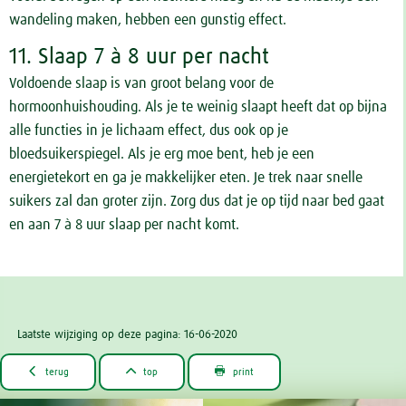
wandeling maken, hebben een gunstig effect.
11. Slaap 7 à 8 uur per nacht
Voldoende slaap is van groot belang voor de
hormoonhuishouding. Als je te weinig slaapt heeft dat op bijna
alle functies in je lichaam effect, dus ook op je
bloedsuikerspiegel. Als je erg moe bent, heb je een
energietekort en ga je makkelijker eten. Je trek naar snelle
suikers zal dan groter zijn. Zorg dus dat je op tijd naar bed gaat
en aan 7 à 8 uur slaap per nacht komt.
Laatste wijziging op deze pagina: 16-06-2020



terug
top
print