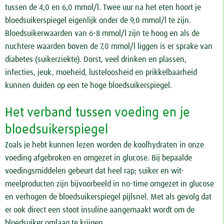
tussen de 4,0 en 6,0 mmol/l. Twee uur na het eten hoort je
bloedsuikerspiegel eigenlijk onder de 9,0 mmol/l te zijn.
Bloedsuikerwaarden van 6-8 mmol/l zijn te hoog en als de
nuchtere waarden boven de 7,0 mmol/l liggen is er sprake van
diabetes (suikerziekte). Dorst, veel drinken en plassen,
infecties, jeuk, moeheid, lusteloosheid en prikkelbaarheid
kunnen duiden op een te hoge bloedsuikerspiegel.
Het verband tussen voeding en je
bloedsuikerspiegel
Zoals je hebt kunnen lezen worden de koolhydraten in onze
voeding afgebroken en omgezet in glucose. Bij bepaalde
voedingsmiddelen gebeurt dat heel rap; suiker en wit-
meelproducten zijn bijvoorbeeld in no-time omgezet in glucose
en verhogen de bloedsuikerspiegel pijlsnel. Met als gevolg dat
er ook direct een stoot insuline aangemaakt wordt om de
bloedsuiker omlaag te krijgen.