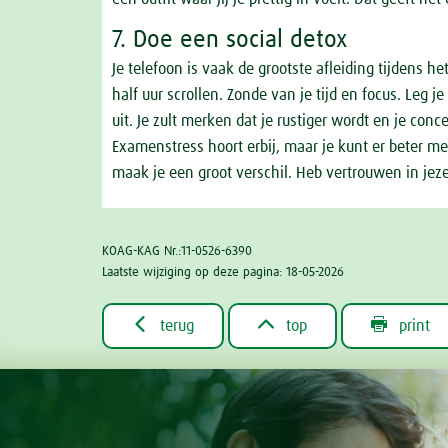
7. Doe een social detox
Je telefoon is vaak de grootste afleiding tijdens h
half uur scrollen. Zonde van je tijd en focus. Leg 
uit. Je zult merken dat je rustiger wordt en je conce
Examenstress hoort erbij, maar je kunt er beter 
maak je een groot verschil. Heb vertrouwen in jezelf
KOAG-KAG Nr.:11-0526-6390
Laatste wijziging op deze pagina: 18-05-2026



terug
top
print