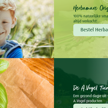
Herbamare Orig
100% natuurlijke sma
altijd verkocht!
Bestel Herba
De A.Vogel Tui
Een gezond dagje uit 
A.Vogel producten