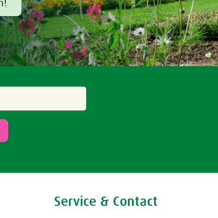
m!
Service & Contact