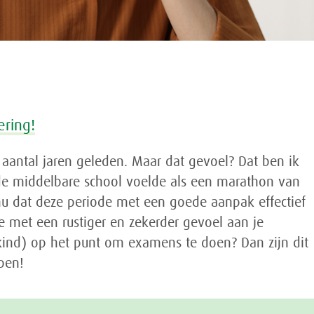
ering!
nk aantal jaren geleden. Maar dat gevoel? Dat ben ik
de middelbare school voelde als een marathon van
nu dat deze periode met een goede aanpak effectief
je met een rustiger en zekerder gevoel aan je
 kind) op het punt om examens te doen? Dan zijn dit
pen!