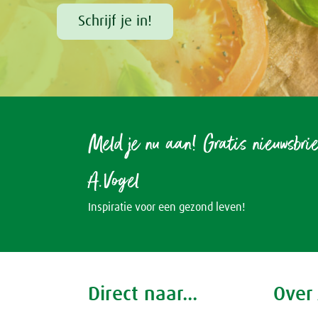
Schrijf je in!
Meld je nu aan! Gratis nieuwsbri
A.Vogel
Inspiratie voor een gezond leven!
Direct naar...
Over