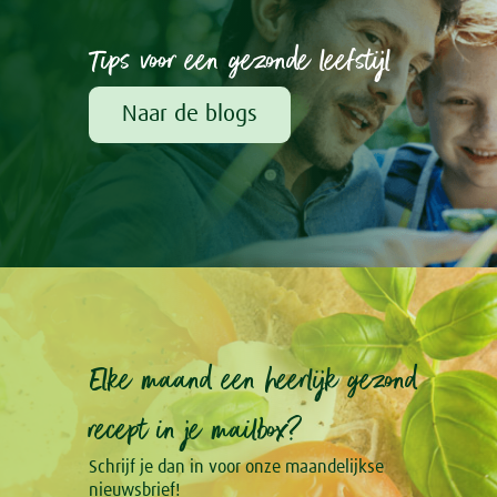
Tips voor een gezonde leefstijl
Naar de blogs
Elke maand een heerlijk gezond
recept in je mailbox?
Schrijf je dan in voor onze maandelijkse
nieuwsbrief!