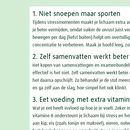
1. Niet snoepen maar sporten
Tijdens stressmomenten maakt je lichaam extra adre
je beter vermijden, omdat suiker de onrust juist ve
bewegen per dag (liefst buiten) helpt om overtolli
concentratie te verbeteren. Maak je hoofd leeg, zo
2. Zelf samenvatten werkt beter
Het kopen van samenvattingen en examenbundels l
effectief is het niet. Zelf samenvatten werkt beter 
het daarna opschrijft. Zo behandel je de stof meer
en ga zelf aan de slag, hoe simpel het ook klinkt.
3. Eet voeding met extra vitami
Wat je eet heeft invloed op hoe je je voelt. Zeker 
vitamine B ondersteunt je lichaam bij stress en he
aan kip, vis (zoals tonijn en makreel), eieren, note