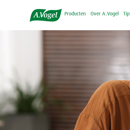
Producten
Over A.Vogel
Ti