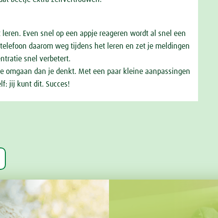
et leren. Even snel op een appje reageren wordt al snel een
je telefoon daarom weg tijdens het leren en zet je meldingen
ntratie snel verbetert.
mee omgaan dan je denkt. Met een paar kleine aanpassingen
: jij kunt dit. Succes!