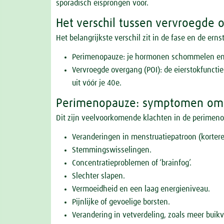
sporadisch eisprongen voor.
Het verschil tussen vervroegd
Het belangrijkste verschil zit in de fase en de er
Perimenopauze: je hormonen schommelen en j
Vervroegde overgang (POI): de eierstokfunctie
uit vóór je 40e.
Perimenopauze: symptomen om 
Dit zijn veelvoorkomende klachten in de perimen
Veranderingen in menstruatiepatroon (kortere o
Stemmingswisselingen.
Concentratieproblemen of ‘brainfog’.
Slechter slapen.
Vermoeidheid en een laag energieniveau.
Pijnlijke of gevoelige borsten.
Verandering in vetverdeling, zoals meer buik