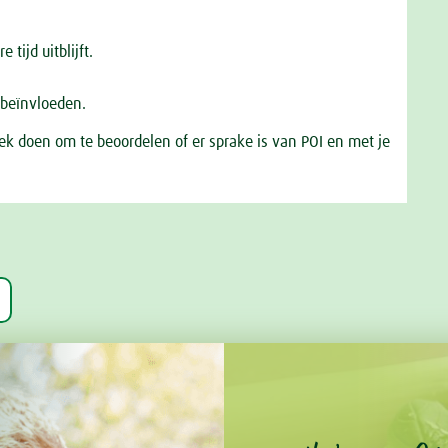
 tijd uitblijft.
n beïnvloeden.
ek doen om te beoordelen of er sprake is van POI en met je