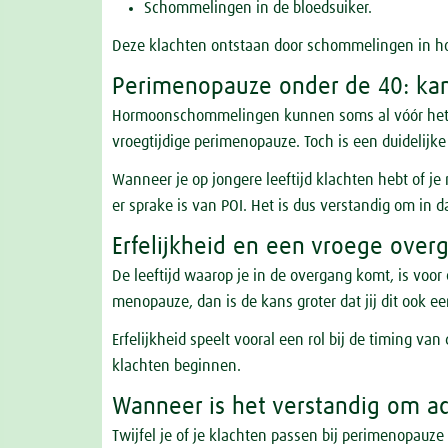
Schommelingen in de bloedsuiker.
Deze klachten ontstaan door schommelingen in h
Perimenopauze onder de 40: ka
Hormoonschommelingen kunnen soms al vóór het 
vroegtijdige perimenopauze. Toch is een duidelijk
Wanneer je op jongere leeftijd klachten hebt of je 
er sprake is van POI. Het is dus verstandig om in d
Erfelijkheid en een vroege over
De leeftijd waarop je in de overgang komt, is voor
menopauze, dan is de kans groter dat jij dit ook e
Erfelijkheid speelt vooral een rol bij de timing 
klachten beginnen.
Wanneer is het verstandig om a
Twijfel je of je klachten passen bij perimenopauz