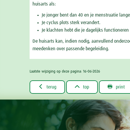
huisarts als:
Je jonger bent dan 40 en je menstruatie langere
Je cyclus plots sterk verandert.
Je klachten hebt die je dagelijks functionere
De huisarts kan, indien nodig, aanvullend onderzo
meedenken over passende begeleiding.
Laatste wijziging op deze pagina: 16-06-2026



terug
top
print