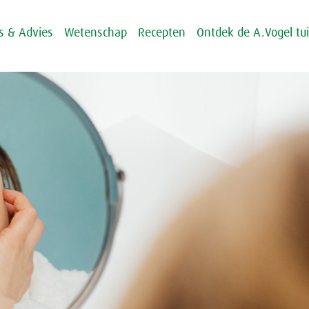
ps & Advies
Wetenschap
Recepten
Ontdek de A.Vogel tu