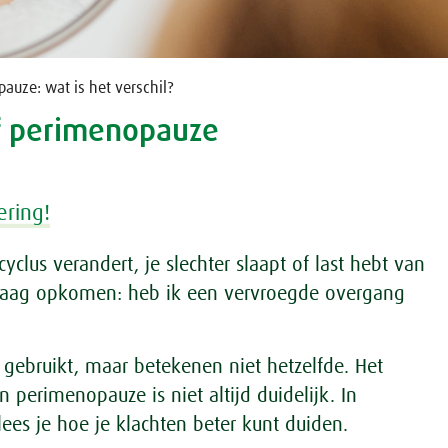
auze: wat is het verschil?
f perimenopauze
ering!
clus verandert, je slechter slaapt of last hebt van
raag opkomen: heb ik een vervroegde overgang
gebruikt, maar betekenen niet hetzelfde. Het
 perimenopauze is niet altijd duidelijk. In
 lees je hoe je klachten beter kunt duiden.