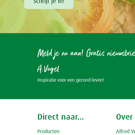
Schrijf je in!
Meld je nu aan! Gratis nieuwsbri
A.Vogel
Inspiratie voor een gezond leven!
Direct naar...
Over
Producten
Alfred V