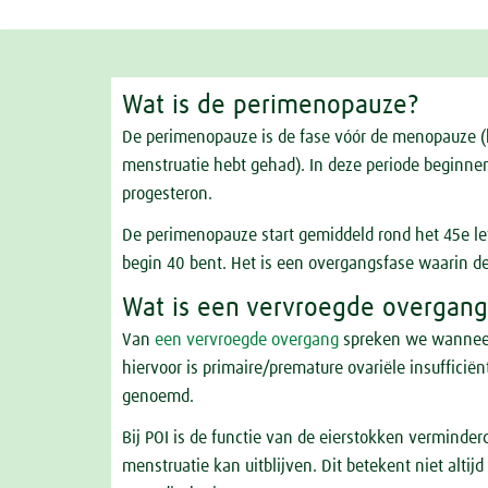
Wat is de perimenopauze?
De perimenopauze is de fase vóór de menopauze 
menstruatie hebt gehad). In deze periode beginn
progesteron.
De perimenopauze start gemiddeld rond het 45e le
begin 40 bent. Het is een overgangsfase waarin
Wat is een vervroegde overgan
Van
een vervroegde overgang
spreken we wanneer
hiervoor is primaire/premature ovariële insuffici
genoemd.
Bij POI is de functie van de eierstokken verminde
menstruatie kan uitblijven. Dit betekent niet alti