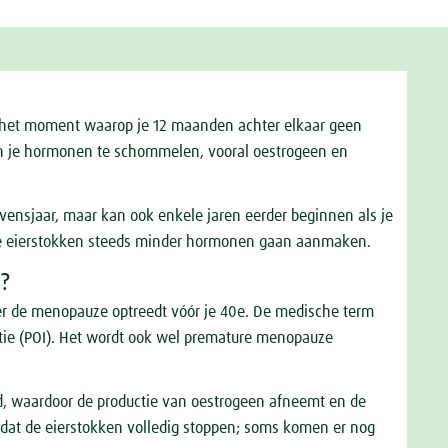
(het moment waarop je 12 maanden achter elkaar geen
en je hormonen te schommelen, vooral oestrogeen en
vensjaar, maar kan ook enkele jaren eerder beginnen als je
 de eierstokken steeds minder hormonen gaan aanmaken.
g?
 de menopauze optreedt vóór je 40e. De medische term
ëntie (POI). Het wordt ook wel premature menopauze
rd, waardoor de productie van oestrogeen afneemt en de
jd dat de eierstokken volledig stoppen; soms komen er nog