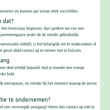
ormonen en kunnen per vrouw sterk verschillen.
n dat?
40e levensjaar beginnen, dan spreken we van een
e perimenopauze onder de 40 minder gebruikelijk.
menstruatie uitblijft, is het belangrijk om te onderzoeken of
at geval altijd contact op te nemen met je huisarts.
gang
 een deel erfelijk bepaald. Had je moeder een vroege
erder hebt.
van de menopauze, en minder bij het moment waarop de eerste
ctie te ondernemen?
e of een vervroegde overgang? Neem dan contact op met je