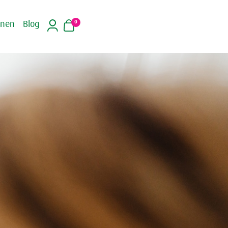
0
inen
Blog