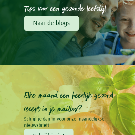
Tips voor een gezonde leefstijl
Naar de blogs
Elke maand een heerlijk gezond
recept in je mailbox?
Schrijf je dan in voor onze maandelijkse
nieuwsbrief!