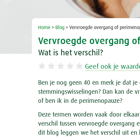
Home
>
Blog
> Vervroegde overgang of perimenop
Vervroegde overgang o
Wat is het verschil?
Geef ook je waard
Ben je nog geen 40 en merk je dat je cy
stemmingswisselingen? Dan kan de v
of ben ik in de perimenopauze?
Deze termen worden vaak door elkaar 
verschil tussen vervroegde overgang en
dit blog leggen we het verschil uit en